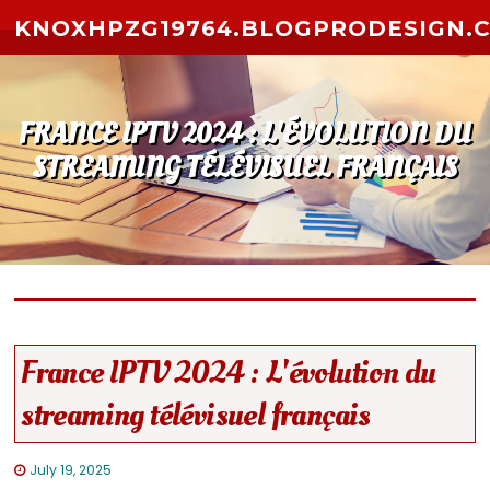
Skip to content
KNOXHPZG19764.BLOGPRODESIGN.
FRANCE IPTV 2024 : L'ÉVOLUTION DU
STREAMING TÉLÉVISUEL FRANÇAIS
France IPTV 2024 : L'évolution du
streaming télévisuel français
July 19, 2025